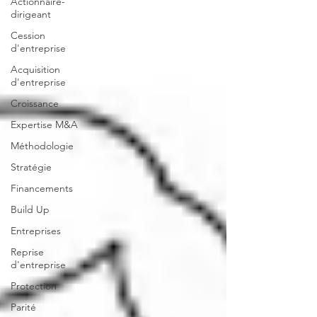
Actionnaire-
dirigeant
Cession
d'entreprise
Acquisition
d'entreprise
Croissance
Expertise M&A
Méthodologie
Stratégie
Financements
Build Up
Entreprises
Reprise
d'entreprise
Protection
Parité