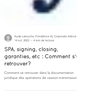
Aude Latouche, Fondatrice AL Corporate Advice
14 oct. 2023
4 min de lecture
SPA, signing, closing,
garanties, etc : Comment s’y
retrouver?
Comment se retrouver dans la documentation
juridique des opérations de cession-transmission?