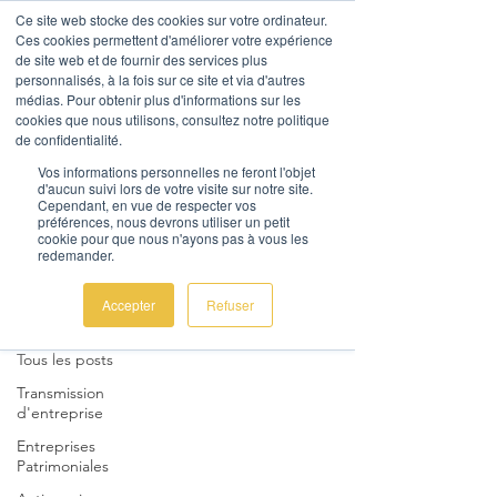
Ce site web stocke des cookies sur votre ordinateur.
Ces cookies permettent d'améliorer votre expérience
de site web et de fournir des services plus
personnalisés, à la fois sur ce site et via d'autres
médias. Pour obtenir plus d'informations sur les
cookies que nous utilisons, consultez notre politique
de confidentialité.
AL Corporate Advice
Vos informations personnelles ne feront l'objet
d'aucun suivi lors de votre visite sur notre site.
Nous contacter
Cependant, en vue de respecter vos
préférences, nous devrons utiliser un petit
cookie pour que nous n'ayons pas à vous les
redemander.
Actualités
Accepter
Refuser
Tous les posts
Tous les posts
Transmission
d'entreprise
Entreprises
Patrimoniales