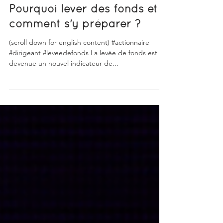
AL Corporate Advice RP
15 juil. 2021
2 min de lecture
Pourquoi lever des fonds et
comment s'y préparer ?
(scroll down for english content) #actionnaire
#dirigeant #leveedefonds La levée de fonds est
devenue un nouvel indicateur de...