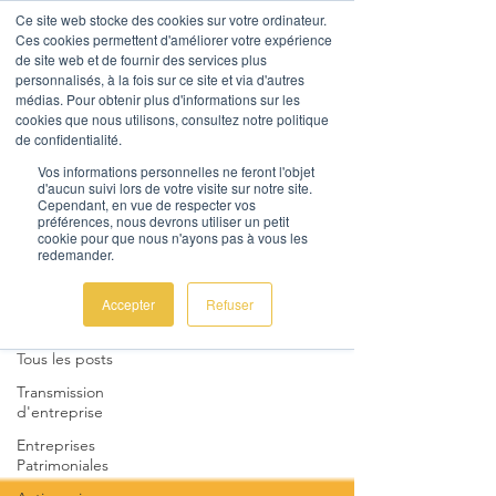
Ce site web stocke des cookies sur votre ordinateur.
Ces cookies permettent d'améliorer votre expérience
de site web et de fournir des services plus
personnalisés, à la fois sur ce site et via d'autres
médias. Pour obtenir plus d'informations sur les
cookies que nous utilisons, consultez notre politique
de confidentialité.
AL Corporate Advice
Vos informations personnelles ne feront l'objet
d'aucun suivi lors de votre visite sur notre site.
Nous contacter
Cependant, en vue de respecter vos
préférences, nous devrons utiliser un petit
cookie pour que nous n'ayons pas à vous les
redemander.
Actualités
Accepter
Refuser
Tous les posts
Tous les posts
Transmission
d'entreprise
Entreprises
Patrimoniales