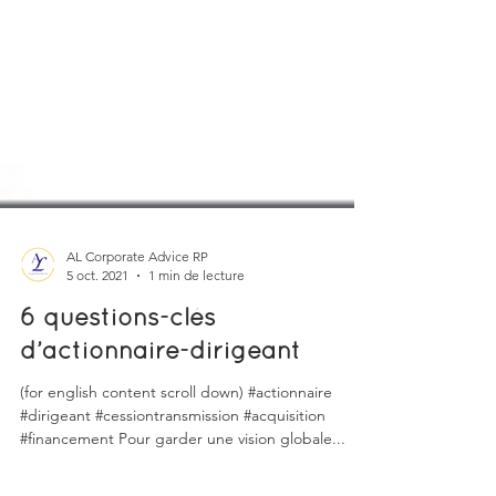
AL Corporate Advice RP
5 oct. 2021
1 min de lecture
6 questions-clés
d’actionnaire-dirigeant
(for english content scroll down) #actionnaire
#dirigeant #cessiontransmission #acquisition
#financement Pour garder une vision globale...