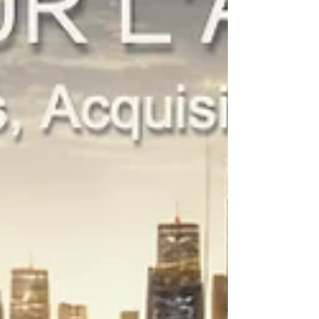
d’euros, voire davantage. Ce texte n'est pas un
conseil fiscal et vise seulement à sensibiliser a