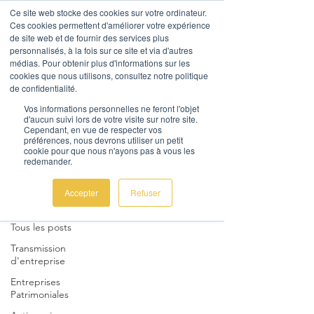
Ce site web stocke des cookies sur votre ordinateur.
Ces cookies permettent d'améliorer votre expérience
de site web et de fournir des services plus
personnalisés, à la fois sur ce site et via d'autres
médias. Pour obtenir plus d'informations sur les
cookies que nous utilisons, consultez notre politique
de confidentialité.
AL Corporate Advice
Vos informations personnelles ne feront l'objet
d'aucun suivi lors de votre visite sur notre site.
Nous contacter
Cependant, en vue de respecter vos
préférences, nous devrons utiliser un petit
cookie pour que nous n'ayons pas à vous les
redemander.
Actualités
Accepter
Refuser
Tous les posts
Tous les posts
Transmission
d'entreprise
Entreprises
Patrimoniales