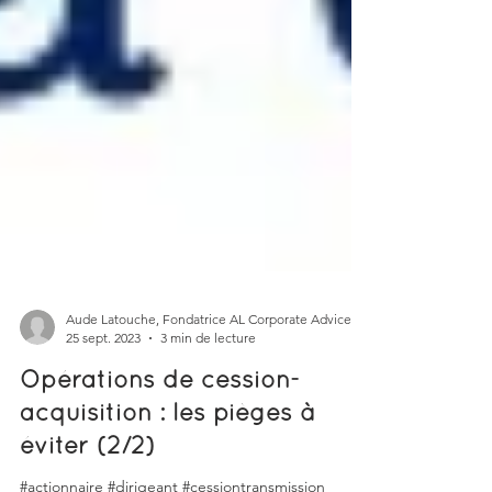
Aude Latouche, Fondatrice AL Corporate Advice
25 sept. 2023
3 min de lecture
Opérations de cession-
acquisition : les pièges à
éviter (2/2)