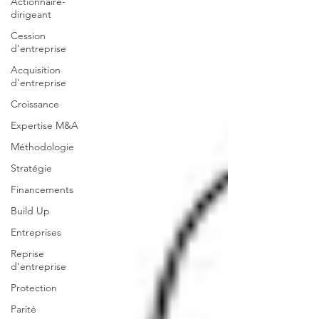
Actionnaire-
dirigeant
Cession
d'entreprise
Acquisition
d'entreprise
Croissance
Expertise M&A
Méthodologie
Stratégie
Financements
Build Up
Entreprises
Reprise
d'entreprise
Protection
Parité