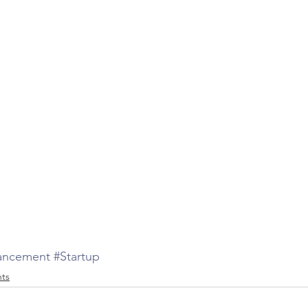
ancement
#Startup
ts