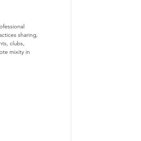
ofessional 
ctices sharing, 
ts, clubs, 
te mixity in 