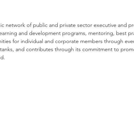
c network of public and private sector executive and pr
learning and development programs, mentoring, best pra
ties for individual and corporate members through even
tanks, and contributes through its commitment to promo
d. 