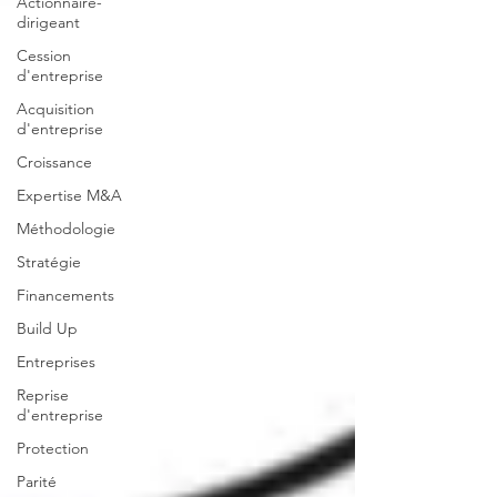
Actionnaire-
dirigeant
Cession
d'entreprise
Acquisition
d'entreprise
Croissance
Expertise M&A
Méthodologie
Stratégie
Financements
Build Up
Entreprises
Reprise
d'entreprise
Protection
Parité