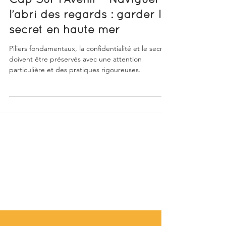
Cap Sur l'Avenir - Naviguer à
l’abri des regards : garder le
secret en haute mer
Piliers fondamentaux, la confidentialité et le secret
doivent être préservés avec une attention
particulière et des pratiques rigoureuses.