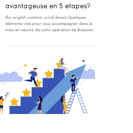
AL Corporate Advice RP
7 janv. 2021
2 min de lecture
Comment mener une
transaction réfléchie et
avantageuse en 5 étapes?
(for english content, scroll down) Quelques
éléments-clés pour vous accompagner dans la
mise en oeuvre de votre opération de #cession...