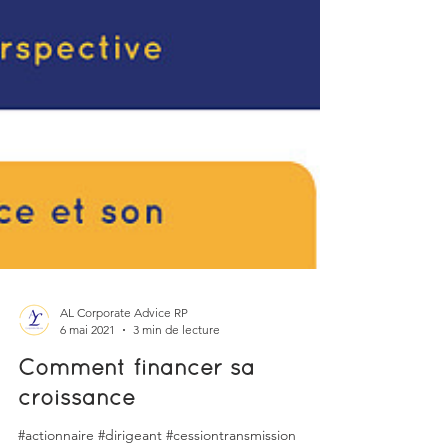
AL Corporate Advice RP
6 mai 2021
3 min de lecture
Comment financer sa