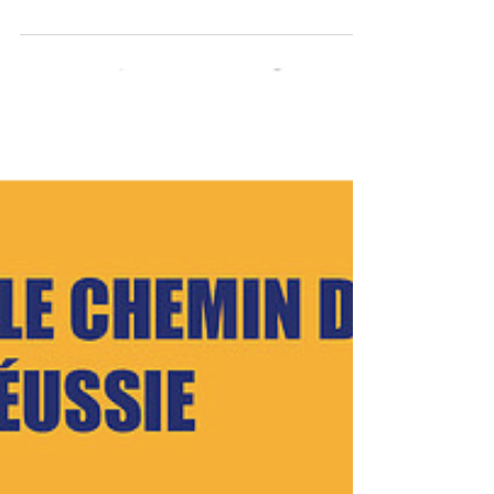
ou levée de fonds en
quelques étapes
(for english content, scroll down) Avoir un
calendrier clair, garder le momentum, et s'assurer
de ne rien oublier est primordial pour...