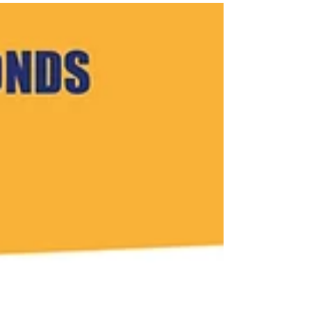
apprécier la capacité financière de son entreprise
sur le chemin de la croissance et de la...