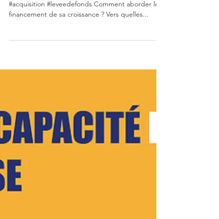
croissance
#actionnaire #dirigeant #cessiontransmission
#acquisition #leveedefonds Comment aborder le
financement de sa croissance ? Vers quelles...