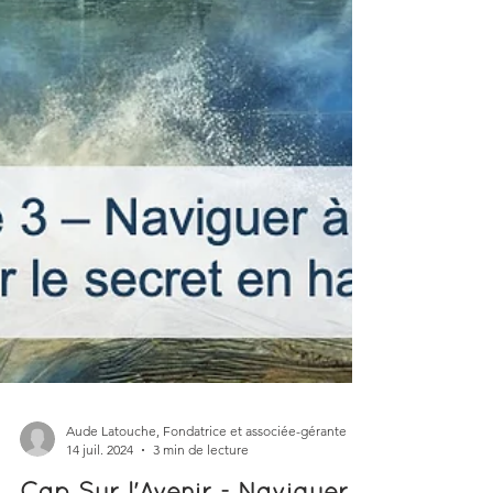
Aude Latouche, Fondatrice et associée-gérante
14 juil. 2024
3 min de lecture