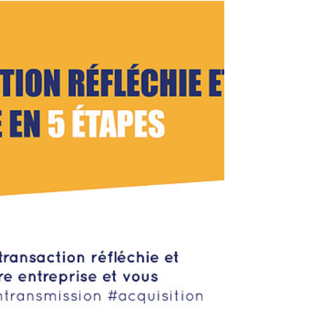
(for english content, scroll down) Quelques écueils
à éviter dans la mise en oeuvre de vos opérations
#MnA #cessiontransmission...