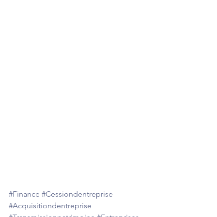
#Finance
#Cessiondentreprise
#Acquisitiondentreprise