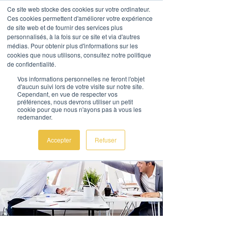
Ce site web stocke des cookies sur votre ordinateur.
Ces cookies permettent d'améliorer votre expérience
de site web et de fournir des services plus
personnalisés, à la fois sur ce site et via d'autres
médias. Pour obtenir plus d'informations sur les
cookies que nous utilisons, consultez notre politique
de confidentialité.
AL Corporate Advice
Vos informations personnelles ne feront l'objet
d'aucun suivi lors de votre visite sur notre site.
Nous contacter
Cependant, en vue de respecter vos
préférences, nous devrons utiliser un petit
cookie pour que nous n'ayons pas à vous les
redemander.
Accepter
Refuser