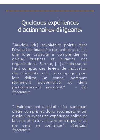
Quelques expériences
d'actionnaires-dirigeants
“Au-delà [du] savoir-faire pointu dans
l’évaluation financière des entreprises, […]
une forte capacité à comprendre les
enjeux business et humains des
organisations. Surtout, […] s’intéresse, et
tient compte, des leviers de motivation
des dirigeants qu’ […] accompagne pour
leur délivrer un conseil pertinent,
réellement personnalisé, et donc
particulièrement rassurant.“
- Co-
fondateur
“ Extrêmement satisfait : réel sentiment
d’être compris et donc accompagné par
quelqu’un ayant une expérience solide de
la fusac et du travail avec les dirigeants. Je
me sens en confiance.“-
Président
fondateur