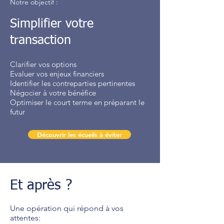
Notre objectif :
Simplifier votre
transaction
Clarifier vos options
Evaluer vos enjeux financiers
Identifier les contreparties pertinentes
Négocier à votre bénéfice
Optimiser le court terme en préparant le
futur
Découvrir les écueils à éviter
Et après ?
Une opération qui répond à vos
attentes: