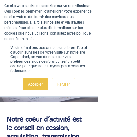
Ce site web stocke des cookies sur votre ordinateur.
Ces cookies permettent d'améliorer votre expérience
de site web et de fournir des services plus
personnalisés, à la fois sur ce site et via d'autres
médias. Pour obtenir plus d'informations sur les
cookies que nous utilisons, consultez notre politique
de confidentialité.
AL Corporate Advice
Vos informations personnelles ne feront l'objet
d'aucun suivi lors de votre visite sur notre site.
Nous contacter
Cependant, en vue de respecter vos
préférences, nous devrons utiliser un petit
cookie pour que nous n'ayons pas à vous les
redemander.
Expertise M&A
Accepter
Refuser
Notre coeur d’activité est
le conseil en cession,